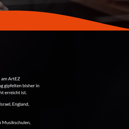
d am ArtEZ
 gipfelten bisher in
erreicht ist.
Israel, England,
en Musikschulen,