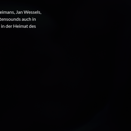
oeimans, Jan Wessels,
etensounds auch in
 in der Heimat des