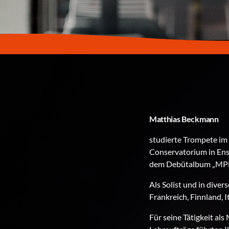
Matthias Beckmann
studierte Trompete im
Conservatorium in Ensc
dem Debütalbum „MPEN
Als Solist und in diver
Frankreich, Finnland, I
Für seine Tätigkeit al