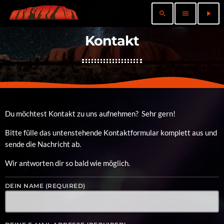
search
menu
play_arrow
Kontakt
Du möchtest Kontakt zu uns aufnehmen? Sehr gern!
Bitte fülle das untenstehende Kontaktformular komplett aus und
sende die Nachricht ab.
Wir antworten dir so bald wie möglich.
DEIN NAME (REQUIRED)