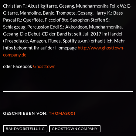
Christian F.: Akustikgitarre, Gesang, Mundharmonika Felix W.: E-
Gitarre, Mandoline, Banjo, Trompete, Gesang. Harry K.: Bass
Pascal R.: Querflöte, Piccoloflöte, Saxophon Steffen S.:
Schlagzeug, Percussion Eddi S.: Akkordeon, Mundharmonika,
Gesang Die Debut-CD der Band ist seit Juli 2017 im Handel
(Prosodia.de, Amazon, iTunes, Spotify u.v.m.) erhaeltlich. Mehr
Infos bekommt Ihr auf der Homepage
http://www.ghosttown-
company.de
oder Facebook
Ghosttown
GESCHRIEBEN VON:
THOMAS001
BANDVORSTELLUNG
GHOSTTOWN COMPANY