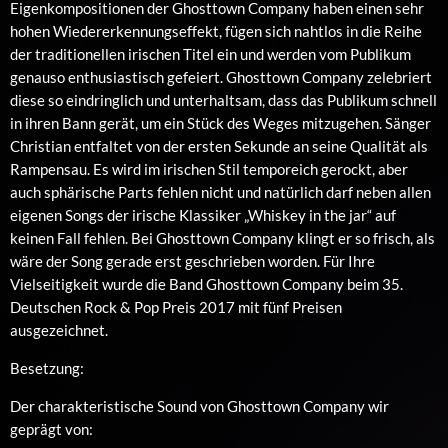
Eigenkompositionen der Ghosttown Company haben einen sehr
hohen Wiedererkennungseffekt, fügen sich nahtlos in die Reihe
der traditionellen irischen Titel ein und werden vom Publikum
genauso enthusiastisch gefeiert. Ghosttown Company zelebriert
diese so eindringlich und unterhaltsam, dass das Publikum schnell
in ihren Bann gerät, um ein Stück des Weges mitzugehen. Sänger
Christian entfaltet von der ersten Sekunde an seine Qualität als
Rampensau. Es wird im irischen Stil temporeich gerockt, aber
auch sphärische Parts fehlen nicht und natürlich darf neben allen
eigenen Songs der irische Klassiker „Whiskey in the jar“ auf
keinen Fall fehlen. Bei Ghosttown Company klingt er so frisch, als
wäre der Song gerade erst geschrieben worden. Für Ihre
Vielseitigkeit wurde die Band Ghosttown Company beim 35.
Deutschen Rock & Pop Preis 2017 mit fünf Preisen
ausgezeichnet.
Besetzung:
Der charakteristische Sound von Ghosttown Company wir
geprägt von: