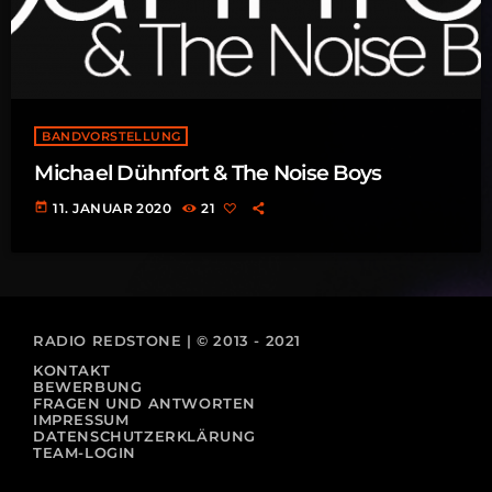
BANDVORSTELLUNG
Michael Dühnfort & The Noise Boys
today
11. JANUAR 2020
21
RADIO REDSTONE | © 2013 - 2021
KONTAKT
BEWERBUNG
FRAGEN UND ANTWORTEN
IMPRESSUM
DATENSCHUTZERKLÄRUNG
TEAM-LOGIN