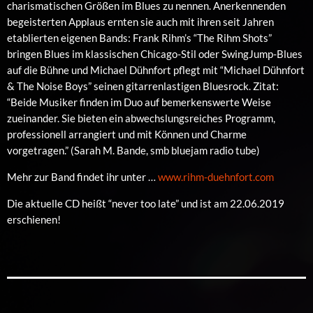
charismatischen Größen im Blues zu nennen. Anerkennenden
begeisterten Applaus ernten sie auch mit ihren seit Jahren
etablierten eigenen Bands: Frank Rihm’s “The Rihm Shots”
bringen Blues im klassischen Chicago-Stil oder SwingJump-Blues
auf die Bühne und Michael Dühnfort pflegt mit “Michael Dühnfort
& The Noise Boys” seinen gitarrenlastigen Bluesrock. Zitat:
“Beide Musiker finden im Duo auf bemerkenswerte Weise
zueinander. Sie bieten ein abwechslungsreiches Programm,
professionell arrangiert und mit Können und Charme
vorgetragen.” (Sarah M. Bande, smb bluejam radio tube)
Mehr zur Band findet ihr unter …
www.rihm-duehnfort.com
Die aktuelle CD heißt “never too late” und ist am 22.06.2019
erschienen!