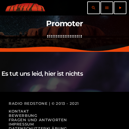
search
menu
play_arrow
Promoter
Es tut uns leid, hier ist nichts
RADIO REDSTONE | © 2013 - 2021
KONTAKT
BEWERBUNG
FRAGEN UND ANTWORTEN
IMPRESSUM
DATENSCHUTZERKLÄRUNG