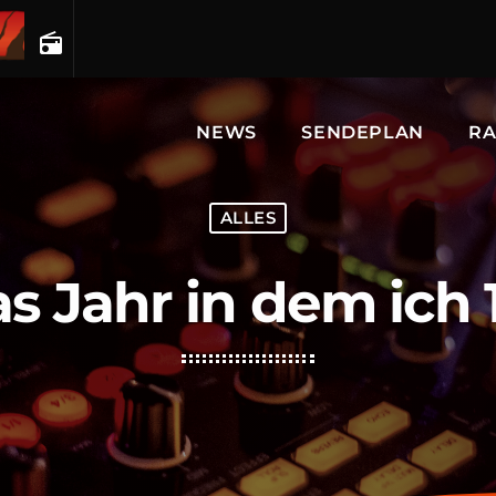
radio
NEWS
SENDEPLAN
RA
ALLES
as Jahr in dem ich