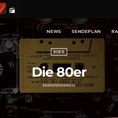
radio
NEWS
SENDEPLAN
RA
80ER
Die 80er