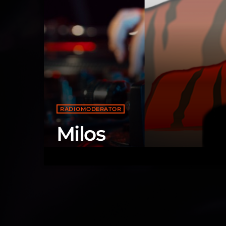
RADIOMODERATOR
Milos