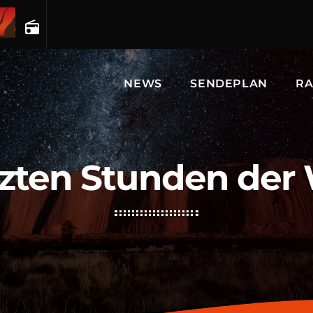
radio
NEWS
SENDEPLAN
RA
tzten Stunden de