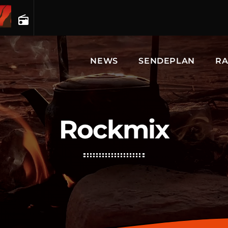
radio
NEWS
SENDEPLAN
RA
Rockmix