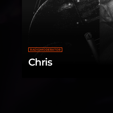
RADIOMODERATOR
Chris