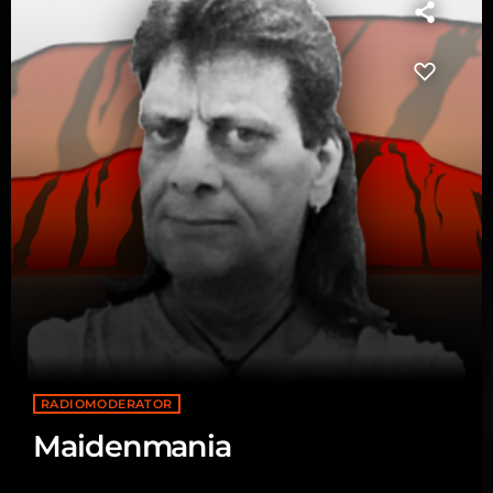
RADIOMODERATOR
Maidenmania