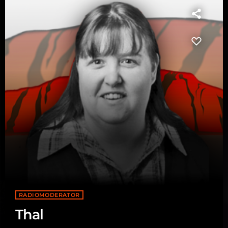
RADIOMODERATOR
Thal