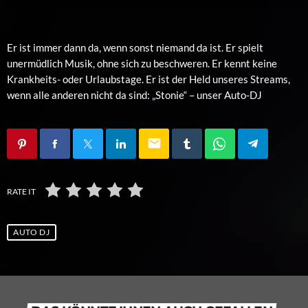
Er ist immer dann da, wenn sonst niemand da ist. Er spielt
unermüdlich Musik, ohne sich zu beschweren. Er kennt keine
Krankheits- oder Urlaubstage. Er ist der Held unseres Streams,
wenn alle anderen nicht da sind: „Stonie“ – unser Auto-DJ
email
RATE IT
AUTO DJ