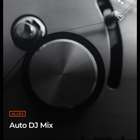
ALLES
Auto DJ Mix