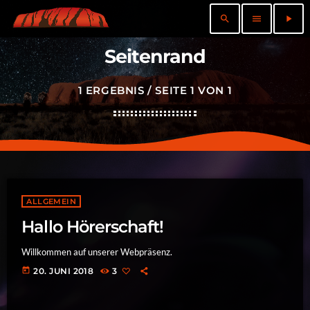
search
menu
play_arrow
Seitenrand
1 ERGEBNIS / SEITE 1 VON 1
ALLGEMEIN
Hallo Hörerschaft!
Willkommen auf unserer Webpräsenz.
today
20. JUNI 2018
3